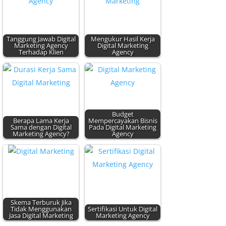
Tanggung Jawab Digital
Mengukur Hasil Kerja
Marketing Agency
Digital Marketing
Terhadap Klien
Agency
Budget
Berapa Lama Kerja
Mempercayakan Bisnis
Sama dengan Digital
Pada Digital Marketing
Marketing Agency?
Agency
Skema Terburuk Jika
Tidak Menggunakan
Sertifikasi Untuk Digital
Jasa Digital Marketing
Marketing Agency