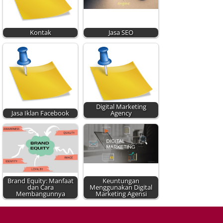
Kontak
Jasa SEO
Digital Marketing
Jasa Iklan Facebook
Agency
Brand Equity: Manfaat
Keuntungan
dan Cara
Menggunakan Digital
Membangunnya
Marketing Agensi