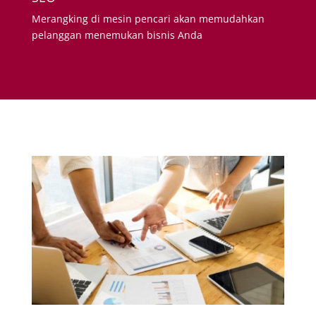
Merangking di mesin pencari akan memudahkan
pelanggan menemukan bisnis Anda