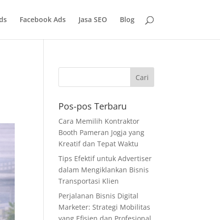
ds
Facebook Ads
Jasa SEO
Blog
e
Pos-pos Terbaru
Cara Memilih Kontraktor
Booth Pameran Jogja yang
Kreatif dan Tepat Waktu
Tips Efektif untuk Advertiser
dalam Mengiklankan Bisnis
Transportasi Klien
Perjalanan Bisnis Digital
Marketer: Strategi Mobilitas
yang Efisien dan Profesional