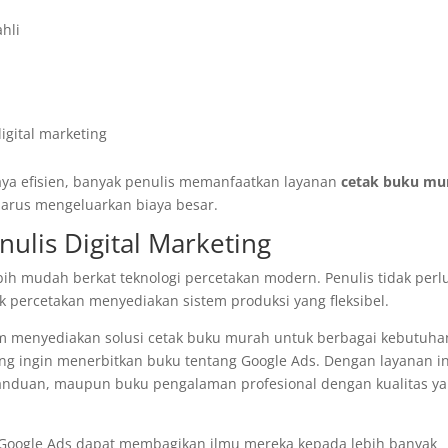
hli
igital marketing
ya efisien, banyak penulis memanfaatkan layanan
cetak buku mu
harus mengeluarkan biaya besar.
nulis Digital Marketing
bih mudah berkat teknologi percetakan modern. Penulis tidak perl
 percetakan menyediakan sistem produksi yang fleksibel.
com menyediakan solusi cetak buku murah untuk berbagai kebutuha
yang ingin menerbitkan buku tentang Google Ads. Dengan layanan in
panduan, maupun buku pengalaman profesional dengan kualitas y
i Google Ads dapat membagikan ilmu mereka kepada lebih banyak