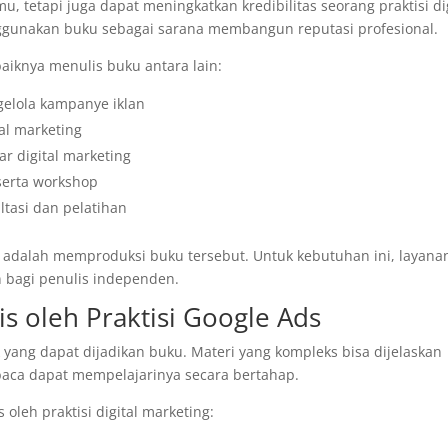
, tetapi juga dapat meningkatkan kredibilitas seorang praktisi dig
nggunakan buku sebagai sarana membangun reputasi profesional.
aiknya menulis buku antara lain:
lola kampanye iklan
al marketing
 digital marketing
eserta workshop
tasi dan pelatihan
ya adalah memproduksi buku tersebut. Untuk kebutuhan ini, layana
n bagi penulis independen.
is oleh Praktisi Google Ads
 yang dapat dijadikan buku. Materi yang kompleks bisa dijelaskan
baca dapat mempelajarinya secara bertahap.
 oleh praktisi digital marketing: