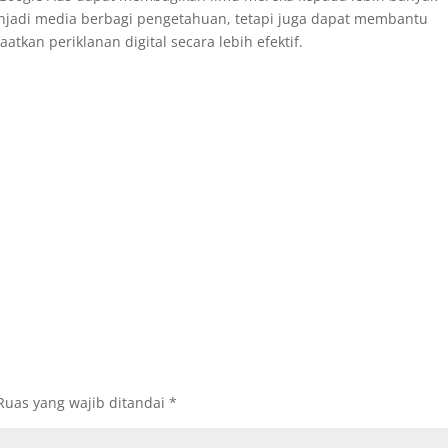
enjadi media berbagi pengetahuan, tetapi juga dapat membantu
kan periklanan digital secara lebih efektif.
Ruas yang wajib ditandai
*