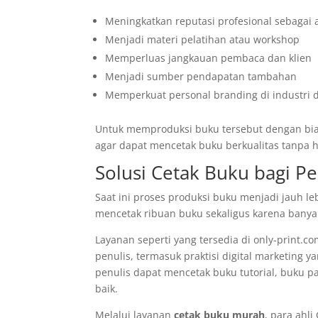
Meningkatkan reputasi profesional sebagai a
Menjadi materi pelatihan atau workshop
Memperluas jangkauan pembaca dan klien
Menjadi sumber pendapatan tambahan
Memperkuat personal branding di industri d
Untuk memproduksi buku tersebut dengan bia
agar dapat mencetak buku berkualitas tanpa 
Solusi Cetak Buku bagi Pe
Saat ini proses produksi buku menjadi jauh le
mencetak ribuan buku sekaligus karena banyak
Layanan seperti yang tersedia di only-print.
penulis, termasuk praktisi digital marketing 
penulis dapat mencetak buku tutorial, buku 
baik.
Melalui layanan
cetak buku murah
, para ahl