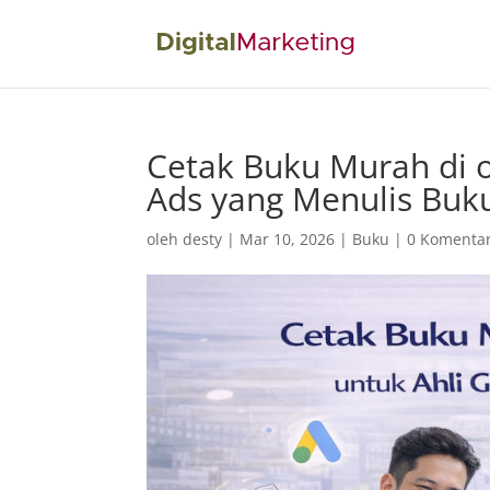
Cetak Buku Murah di o
Ads yang Menulis Buk
oleh
desty
|
Mar 10, 2026
|
Buku
|
0 Komenta