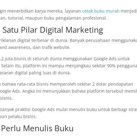
ingin menerbitkan karya mereka, layanan
cetak buku murah
menjad
an, tutorial, maupun buku pengalaman profesional.
Satu Pilar Digital Marketing
riklanan digital terbesar di dunia. Banyak perusahaan menggunak
and awareness, dan trafik website.
,2 juta bisnis di seluruh dunia menggunakan Google Ads untuk
Selain itu, platform ini mampu menjangkau sekitar 90% penggun
saran digital paling luas di dunia.
n bahwa rata-rata bisnis memperoleh sekitar 2 dolar pendapatan
Google Ads. Angka ini menunjukkan bahwa platform tersebut memil
bisnis.
a banyak praktisi Google Ads mulai menulis buku untuk berbagi stra
n pelaku bisnis.
 Perlu Menulis Buku