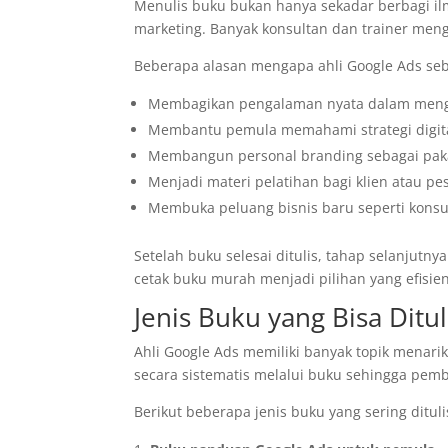
Menulis buku bukan hanya sekadar berbagi ilmu
marketing. Banyak konsultan dan trainer me
Beberapa alasan mengapa ahli Google Ads seb
Membagikan pengalaman nyata dalam menge
Membantu pemula memahami strategi digit
Membangun personal branding sebagai pakar
Menjadi materi pelatihan bagi klien atau p
Membuka peluang bisnis baru seperti konsul
Setelah buku selesai ditulis, tahap selanjutn
cetak buku murah menjadi pilihan yang efisie
Jenis Buku yang Bisa Ditul
Ahli Google Ads memiliki banyak topik menarik
secara sistematis melalui buku sehingga pem
Berikut beberapa jenis buku yang sering ditulis