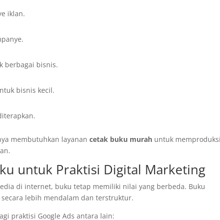
 iklan.
mpanye.
 berbagai bisnis.
uk bisnis kecil.
diterapkan.
asanya membutuhkan layanan
cetak buku murah
untuk memproduks
an.
 untuk Praktisi Digital Marketing
edia di internet, buku tetap memiliki nilai yang berbeda. Buku
ecara lebih mendalam dan terstruktur.
i praktisi Google Ads antara lain: