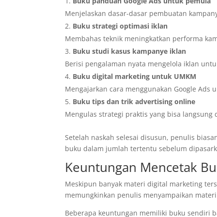
Buku panduan Google Ads untuk pemula
Menjelaskan dasar-dasar pembuatan kampanye
Buku strategi optimasi iklan
Membahas teknik meningkatkan performa ka
Buku studi kasus kampanye iklan
Berisi pengalaman nyata mengelola iklan untuk
Buku digital marketing untuk UMKM
Mengajarkan cara menggunakan Google Ads unt
Buku tips dan trik advertising online
Mengulas strategi praktis yang bisa langsung 
Setelah naskah selesai disusun, penulis bi
buku dalam jumlah tertentu sebelum dipasark
Keuntungan Mencetak Buku
Meskipun banyak materi digital marketing ters
memungkinkan penulis menyampaikan materi s
Beberapa keuntungan memiliki buku sendiri bag