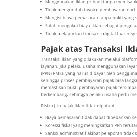
Menggunakan iklan pribadi tanpa memisahk
Tidak mengunduh invoice pembayaran dari p
Mengisi biaya pemasaran tanpa bukti yang 
Salah mengakui biaya iklan sebagai penge
Tidak melaporkan transaksi digital luar nege
Pajak atas Transaksi Ik
Transaksi iklan yang dilakukan melalui platfo
layanan. Jika pelaku usaha menggunakan layan
(PPN) PMSE yang harus dibayar oleh pengguna
sehingga proses pembayaran pajak bisa langsu
memastikan bukti pembayaran pajak tersimpan 
berkembang, sehingga pelaku usaha perlu men
Risiko jika pajak iklan tidak dipatuhi:
Biaya pemasaran tidak dapat dibebankan se
Koreksi fiskal yang meningkatkan PPh teruta
Sanksi administratif akibat pelaporan tidak 