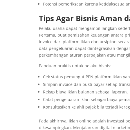
Potensi pemeriksaan karena ketidaksesuai
Tips Agar Bisnis Aman 
Pelaku usaha dapat mengambil langkah sederha
Pertama, buat pemisahan keuangan antara pr
invoice dari platform iklan dan arsipkan seca
data pengeluaran dapat diintegrasikan dengan
perkembangan aturan perpajakan atau mengik
Panduan praktis untuk pelaku bisnis:
Cek status pemungut PPN platform iklan ya
Simpan invoice dan bukti bayar setiap transa
Rekap biaya iklan bulanan sebagai laporan.
Catat pengeluaran iklan sebagai biaya pema
Konsultasikan ke ahli pajak bila terjadi kera
Pada akhirnya, iklan online adalah investasi 
dikesampingkan. Menjalankan digital marketi