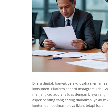
Di era digital, banyak pelaku usaha memanfaat
konsumen. Platform seperti Instagram Ads, G
menjangkau audiens luas dengan biaya yang re
aspek penting yang sering diabaikan, yakni ke
konten dan optimasi biaya iklan, tetapi lupa 