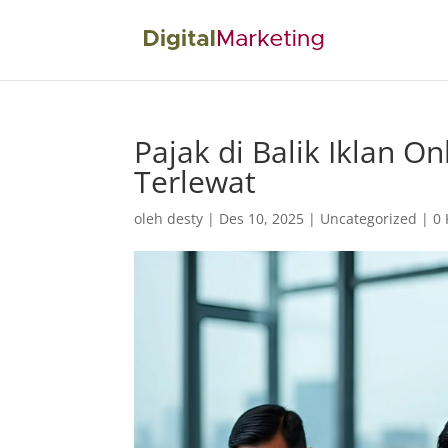
Pajak di Balik Iklan O
Terlewat
oleh
desty
|
Des 10, 2025
|
Uncategorized
|
0