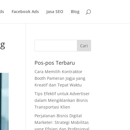
ds
Facebook Ads
Jasa SEO
Blog
ng
Pos-pos Terbaru
Cara Memilih Kontraktor
Booth Pameran Jogja yang
Kreatif dan Tepat Waktu
Tips Efektif untuk Advertiser
dalam Mengiklankan Bisnis
Transportasi Klien
Perjalanan Bisnis Digital
Marketer: Strategi Mobilitas
yang Efisien dan Profesional