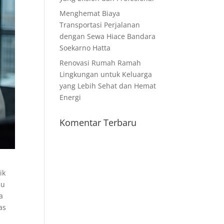
Menghemat Biaya
Transportasi Perjalanan
dengan Sewa Hiace Bandara
Soekarno Hatta
Renovasi Rumah Ramah
Lingkungan untuk Keluarga
yang Lebih Sehat dan Hemat
Energi
Komentar Terbaru
ik
pu
a
as