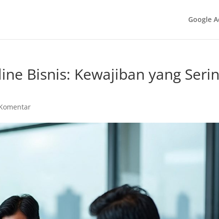
Google A
nline Bisnis: Kewajiban yang Seri
 Komentar