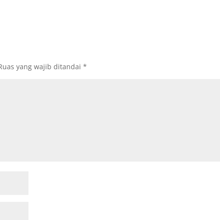
Ruas yang wajib ditandai
*