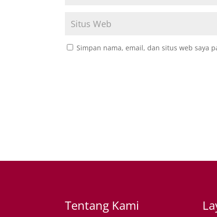
Simpan nama, email, dan situs web saya p
Tentang Kami
La