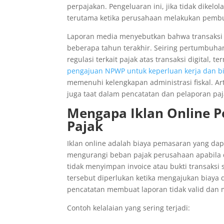
perpajakan. Pengeluaran ini, jika tidak dikel
terutama ketika perusahaan melakukan pemb
Laporan media menyebutkan bahwa transaksi e
beberapa tahun terakhir. Seiring pertumbuha
regulasi terkait pajak atas transaksi digital, 
pengajuan NPWP untuk keperluan kerja dan bi
memenuhi kelengkapan administrasi fiskal. Arti
juga taat dalam pencatatan dan pelaporan paj
Mengapa Iklan Online 
Pajak
Iklan online adalah biaya pemasaran yang dap
mengurangi beban pajak perusahaan apabila 
tidak menyimpan invoice atau bukti transaksi s
tersebut diperlukan ketika mengajukan biaya
pencatatan membuat laporan tidak valid dan 
Contoh kelalaian yang sering terjadi: