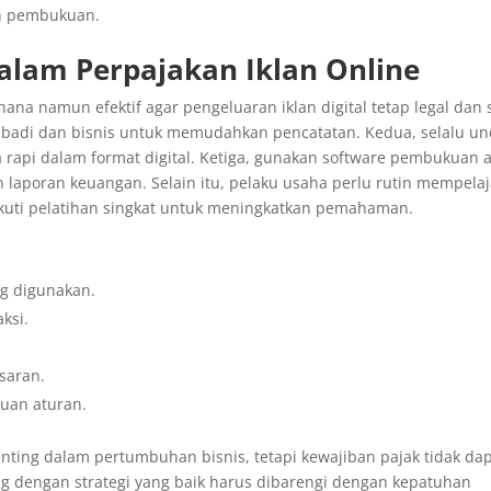
an pembukuan.
dalam Perpajakan Iklan Online
na namun efektif agar pengeluaran iklan digital tetap legal dan 
ibadi dan bisnis untuk memudahkan pencatatan. Kedua, selalu u
ra rapi dalam format digital. Ketiga, gunakan software pembukuan 
 laporan keuangan. Selain itu, pelaku usaha perlu rutin mempelaj
uti pelatihan singkat untuk meningkatkan pemahaman.
ng digunakan.
ksi.
saran.
guan aturan.
penting dalam pertumbuhan bisnis, tetapi kewajiban pajak tidak da
ng dengan strategi yang baik harus dibarengi dengan kepatuhan