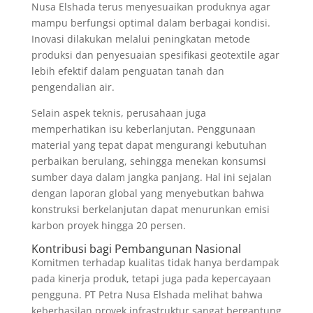
Nusa Elshada terus menyesuaikan produknya agar
mampu berfungsi optimal dalam berbagai kondisi.
Inovasi dilakukan melalui peningkatan metode
produksi dan penyesuaian spesifikasi geotextile agar
lebih efektif dalam penguatan tanah dan
pengendalian air.
Selain aspek teknis, perusahaan juga
memperhatikan isu keberlanjutan. Penggunaan
material yang tepat dapat mengurangi kebutuhan
perbaikan berulang, sehingga menekan konsumsi
sumber daya dalam jangka panjang. Hal ini sejalan
dengan laporan global yang menyebutkan bahwa
konstruksi berkelanjutan dapat menurunkan emisi
karbon proyek hingga 20 persen.
Kontribusi bagi Pembangunan Nasional
Komitmen terhadap kualitas tidak hanya berdampak
pada kinerja produk, tetapi juga pada kepercayaan
pengguna. PT Petra Nusa Elshada melihat bahwa
keberhasilan proyek infrastruktur sangat bergantung