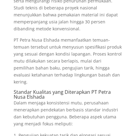
serta mengurangi risiko penurunan permukaan.
Studi teknis di beberapa proyek nasional
menunjukkan bahwa pemakaian material ini dapat
memperpanjang usia jalan hingga 30 persen
dibanding metode konvensional.
PT Petra Nusa Elshada memanfaatkan temuan-
temuan tersebut untuk menyusun spesifikasi produk
yang sesuai dengan kondisi lapangan. Proses kontrol
mutu dilakukan secara berlapis, mulai dari
pemilihan bahan baku, pengujian tarik, hingga
evaluasi ketahanan terhadap lingkungan basah dan
kering.
Standar Kualitas yang Diterapkan PT Petra
Nusa Elshada
Dalam menjaga konsistensi mutu, perusahaan
menerapkan pendekatan berbasis standar industri
dan kebutuhan pengguna. Beberapa aspek utama
yang menjadi fokus meliputi:
Pengujian kekuatan tarik dan elongasi sesuai