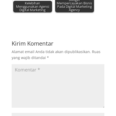
Kelebihan
Mempercayakan Bisnis
Menggunakan Agensi
Pada Digital Marketing
Digital Marketing
Agency
Kirim Komentar
Alamat email Anda tidak akan dipublikasikan.
Ruas
yang wajib ditandai
*