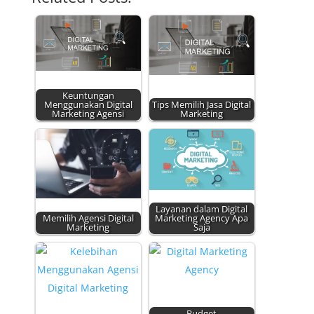
Keuntungan
Menggunakan Digital
Tips Memilih Jasa Digital
Marketing Agensi
Marketing
Layanan dalam Digital
Memilih Agensi Digital
Marketing Agency Apa
Marketing
Saja
Budget