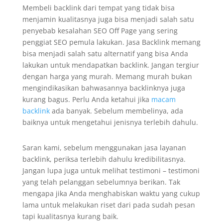
Membeli backlink dari tempat yang tidak bisa
menjamin kualitasnya juga bisa menjadi salah satu
penyebab kesalahan SEO Off Page yang sering
penggiat SEO pemula lakukan. Jasa Backlink memang
bisa menjadi salah satu alternatif yang bisa Anda
lakukan untuk mendapatkan backlink. Jangan tergiur
dengan harga yang murah. Memang murah bukan
mengindikasikan bahwasannya backlinknya juga
kurang bagus. Perlu Anda ketahui jika
macam
backlink
ada banyak. Sebelum membelinya, ada
baiknya untuk mengetahui jenisnya terlebih dahulu.
Saran kami, sebelum menggunakan jasa layanan
backlink, periksa terlebih dahulu kredibilitasnya.
Jangan lupa juga untuk melihat testimoni – testimoni
yang telah pelanggan sebelumnya berikan. Tak
mengapa jika Anda menghabiskan waktu yang cukup
lama untuk melakukan riset dari pada sudah pesan
tapi kualitasnya kurang baik.