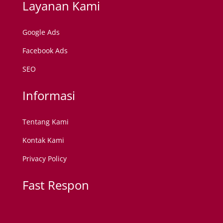
Layanan Kami
Google Ads
Facebook Ads
SEO
Informasi
Tentang Kami
Kontak Kami
Privacy Policy
Fast Respon