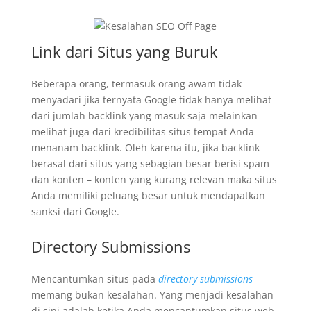
Link dari Situs yang Buruk
Beberapa orang, termasuk orang awam tidak
menyadari jika ternyata Google tidak hanya melihat
dari jumlah backlink yang masuk saja melainkan
melihat juga dari kredibilitas situs tempat Anda
menanam backlink. Oleh karena itu, jika backlink
berasal dari situs yang sebagian besar berisi spam
dan konten – konten yang kurang relevan maka situs
Anda memiliki peluang besar untuk mendapatkan
sanksi dari Google.
Directory Submissions
Mencantumkan situs pada
directory submissions
memang bukan kesalahan. Yang menjadi kesalahan
di sini adalah ketika Anda mencantumkan situs web