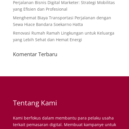
Perjalanan Bisnis Digital Marketer: Strategi Mobilitas
yang Efisien dan Profesional
Menghemat Biaya Transportasi Perjalanan dengan
Sewa Hiace Bandara Soekarno Hatta
Renovasi Rumah Ramah Lingkungan untuk Keluarga
yang Lebih Sehat dan Hemat Energi
Komentar Terbaru
Tentang Kami
Kami berfokus dalam membantu para pelaku usaha
terkait pemasaran digital. Membuat kampanye untuk