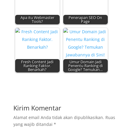
Apa itu Webmaster
Penerapan SEO On
Tools?
Page
Fresh Content Jadi
Umur Domain Jadi
Ranking Faktor.
Penentu Ranking di
Benarkah?
Google? Temukan…
Kirim Komentar
Alamat email Anda tidak akan dipublikasikan.
Ruas
yang wajib ditandai
*