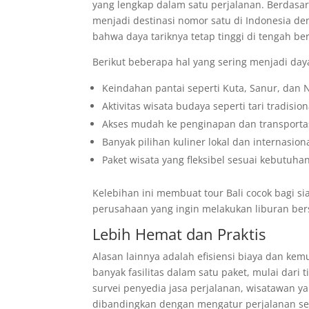
yang lengkap dalam satu perjalanan. Berdasar
menjadi destinasi nomor satu di Indonesia de
bahwa daya tariknya tetap tinggi di tengah ber
Berikut beberapa hal yang sering menjadi daya 
Keindahan pantai seperti Kuta, Sanur, dan
Aktivitas wisata budaya seperti tari tradisi
Akses mudah ke penginapan dan transporta
Banyak pilihan kuliner lokal dan internasion
Paket wisata yang fleksibel sesuai kebutuha
Kelebihan ini membuat tour Bali cocok bagi s
perusahaan yang ingin melakukan liburan be
Lebih Hemat dan Praktis
Alasan lainnya adalah efisiensi biaya dan 
banyak fasilitas dalam satu paket, mulai dari
survei penyedia jasa perjalanan, wisatawan
dibandingkan dengan mengatur perjalanan se