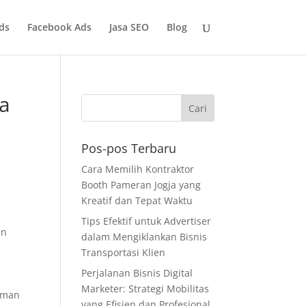
ds
Facebook Ads
Jasa SEO
Blog
ja
Pos-pos Terbaru
Cara Memilih Kontraktor
Booth Pameran Jogja yang
Kreatif dan Tepat Waktu
Tips Efektif untuk Advertiser
an
dalam Mengiklankan Bisnis
.
Transportasi Klien
Perjalanan Bisnis Digital
Marketer: Strategi Mobilitas
laman
yang Efisien dan Profesional