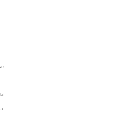
jak
lai
da