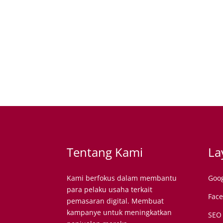
Tentang Kami
La
Kami berfokus dalam membantu
Goog
para pelaku usaha terkait
Fac
pemasaran digital. Membuat
kampanye untuk meningkatkan
SEO