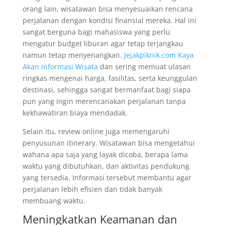
orang lain, wisatawan bisa menyesuaikan rencana
perjalanan dengan kondisi finansial mereka. Hal ini
sangat berguna bagi mahasiswa yang perlu
mengatur budget liburan agar tetap terjangkau
namun tetap menyenangkan.
Jejakpiknik.com Kaya
Akan Informasi Wisata
dan sering memuat ulasan
ringkas mengenai harga, fasilitas, serta keunggulan
destinasi, sehingga sangat bermanfaat bagi siapa
pun yang ingin merencanakan perjalanan tanpa
kekhawatiran biaya mendadak.
Selain itu, review online juga memengaruhi
penyusunan itinerary. Wisatawan bisa mengetahui
wahana apa saja yang layak dicoba, berapa lama
waktu yang dibutuhkan, dan aktivitas pendukung
yang tersedia. Informasi tersebut membantu agar
perjalanan lebih efisien dan tidak banyak
membuang waktu.
Meningkatkan Keamanan dan