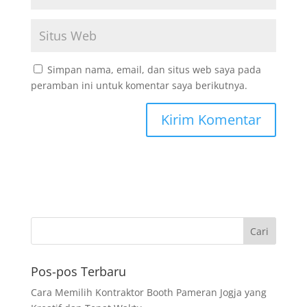
Simpan nama, email, dan situs web saya pada
peramban ini untuk komentar saya berikutnya.
Pos-pos Terbaru
Cara Memilih Kontraktor Booth Pameran Jogja yang