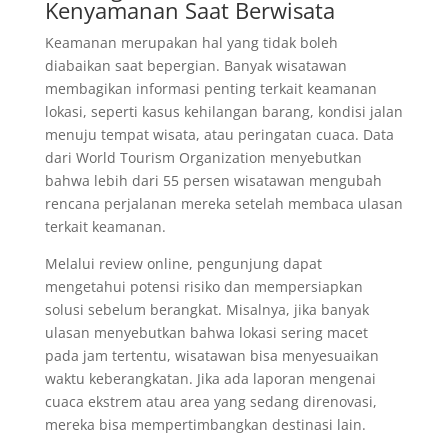
Kenyamanan Saat Berwisata
Keamanan merupakan hal yang tidak boleh
diabaikan saat bepergian. Banyak wisatawan
membagikan informasi penting terkait keamanan
lokasi, seperti kasus kehilangan barang, kondisi jalan
menuju tempat wisata, atau peringatan cuaca. Data
dari World Tourism Organization menyebutkan
bahwa lebih dari 55 persen wisatawan mengubah
rencana perjalanan mereka setelah membaca ulasan
terkait keamanan.
Melalui review online, pengunjung dapat
mengetahui potensi risiko dan mempersiapkan
solusi sebelum berangkat. Misalnya, jika banyak
ulasan menyebutkan bahwa lokasi sering macet
pada jam tertentu, wisatawan bisa menyesuaikan
waktu keberangkatan. Jika ada laporan mengenai
cuaca ekstrem atau area yang sedang direnovasi,
mereka bisa mempertimbangkan destinasi lain.