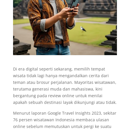
Di era digital seperti sekarang, memilih tempat
wisata tidak lagi hanya mengandalkan cerita dari
teman atau brosur perjalanan. Mayoritas wisatawan,
terutama generasi muda dan mahasiswa, kini
bergantung pada review online untuk menilai
apakah sebuah destinasi layak dikunjungi atau tidak.
Menurut laporan Google Travel Insights 2023, sekitar
76 persen wisatawan Indonesia membaca ulasan
online sebelum memutuskan untuk pergi ke suatu