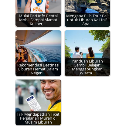
Mulai Dari Info Rental
Mengapa Pilih Tour Bali
Mobil Sampai Alamat
untuk Liburan Kali Ini?
Kuliner,…
Apa…
Panduan Liburan
Rekomendasi Destinasi
Sambil Belajar:
Liburan Hemat Dalam
Menggabungkan
Negeri…
Wisata…
Trik Mendapatkan Tiket
Perjalanan Murah di
Musim Liburan