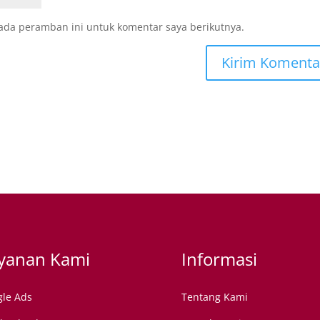
ada peramban ini untuk komentar saya berikutnya.
yanan Kami
Informasi
le Ads
Tentang Kami