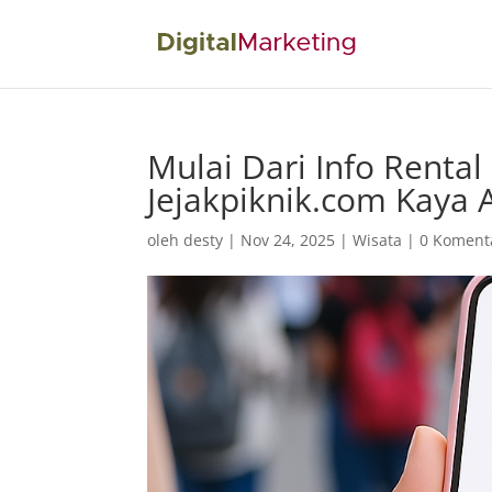
Mulai Dari Info Renta
Jejakpiknik.com Kaya 
oleh
desty
|
Nov 24, 2025
|
Wisata
|
0 Koment