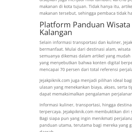
makanan di kota tujuan. Tidak hanya itu, artik
makanan tersebut, sehingga pembaca tidak ha
Platform Panduan Wisata
Kalangan
Selain informasi transportasi dan kuliner, Jej
bermanfaat. Mulai dari destinasi alam, wisat
semuanya dikemas dalam artikel yang mudah d
yang menyebutkan bahwa konten digital ber
mencapai 70 persen dari total referensi perj
Jejakpiknik.com juga menjadi pilihan ideal b
ulasan yang menekankan biaya, akses, serta 
dapat memaksimalkan pengalaman perjalanan 
Informasi kuliner, transportasi, hingga desti
terpercaya. Jejakpiknik.com membuktikan diri
Bagi siapa pun yang ingin menikmati perjalan
panduan utama, terutama bagi mereka yang ge
daerah.