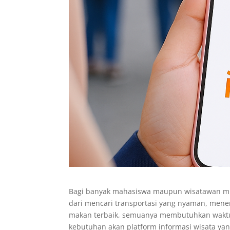
Bagi banyak mahasiswa maupun wisatawan mud
dari mencari transportasi yang nyaman, men
makan terbaik, semuanya membutuhkan waktu d
kebutuhan akan platform informasi wisata ya