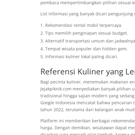
pembaca mempertimbangkan pilihan sesuai k
List informasi yang banyak dicari pengunjung 
Rekomendasi rental mobil terpercaya.
Tips memilih penginapan sesuai budget.
Alternatif transportasi umum dan jadwalnya
Tempat wisata populer dan hidden gem.
Informasi kuliner lokal paling dicari.
Referensi Kuliner yang L
Bagi pecinta kuliner, menemukan makanan enak
Jejakpiknik.com menyediakan banyak pilihan ul
tradisional hingga sajian modern yang sedang
Google Indonesia mencatat bahwa pencarian t
tahun 2022, terutama dari kalangan anak mud
Platform ini memberikan berbagai rekomendasi
harga. Dengan demikian, wisatawan dapat me
disajikan juga menjadi nilai tambah, karen