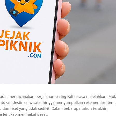
a, merencanakan perjalanan sering kali terasa melelahkan. Mul
entukan destinasi wisata, hingga mengumpulkan rekomendasi tem
an riset yang tidak sedikit. Dalam beberapa tahun terakhir,
ng lengkap meningkat pesat.