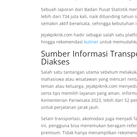
Sebuah laporan dari Badan Pusat Statistik m
lebih dari 734 juta kali, naik dibanding tah
semakin aktif berwisata, sehingga kebutuhan 
Jejakpiknik.com hadir sebagai salah satu plat
hingga rekomendasi
kuliner
untuk memudahka
Sumber Informasi Transp
Diakses
Salah satu tantangan utama sebelum melakuka
mahasiswa atau wisatawan yang mencari rent
teman atau keluarga. Jejakpiknik.com menyedia
serta tips memilih layanan yang aman. Infor
Kementerian Pariwisata 2023, lebih dari 52 
untuk perjalanan jarak jauh.
Selain transportasi, akomodasi juga menjadi 
ini, pengguna bisa menemukan beragam refere
premium. Tidak hanya menampilkan rekomenda