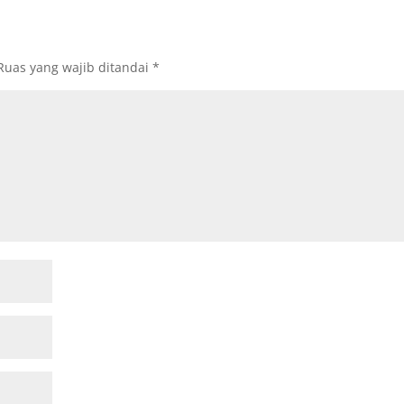
Ruas yang wajib ditandai
*