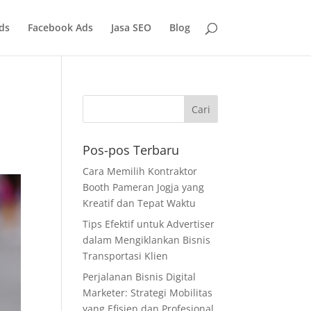
ds
Facebook Ads
Jasa SEO
Blog
Pos-pos Terbaru
Cara Memilih Kontraktor
Booth Pameran Jogja yang
Kreatif dan Tepat Waktu
Tips Efektif untuk Advertiser
dalam Mengiklankan Bisnis
Transportasi Klien
Perjalanan Bisnis Digital
Marketer: Strategi Mobilitas
yang Efisien dan Profesional